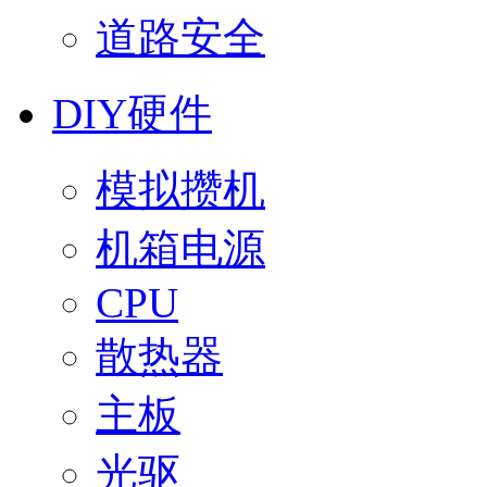
道路安全
DIY硬件
模拟攒机
机箱电源
CPU
散热器
主板
光驱