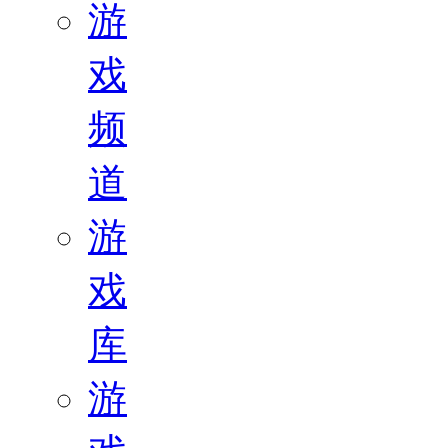
游
戏
频
道
游
戏
库
游