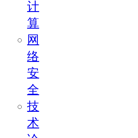
计
算
网
络
安
全
技
术