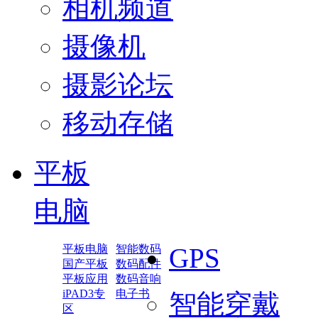
相机频道
摄像机
摄影论坛
移动存储
平板
电脑
平板电脑
智能数码
GPS
国产平板
数码配件
平板应用
数码音响
iPAD3专
电子书
智能穿戴
区