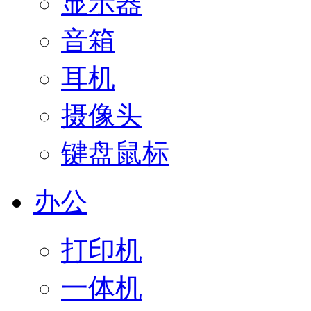
显示器
音箱
耳机
摄像头
键盘鼠标
办公
打印机
一体机