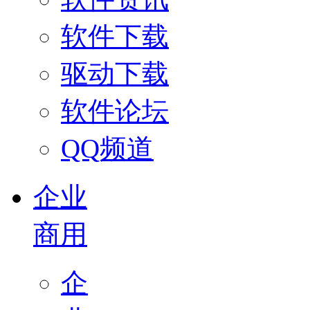
软件下载
驱动下载
软件论坛
QQ频道
企业
商用
企