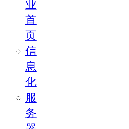
业
首
页
信
息
化
服
务
器