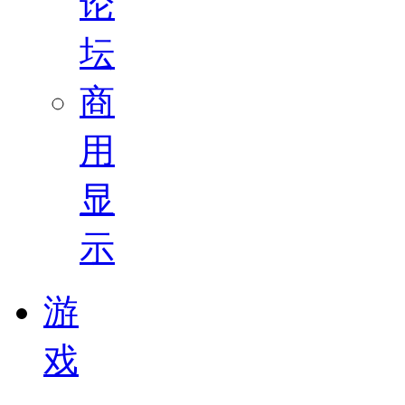
论
坛
商
用
显
示
游
戏