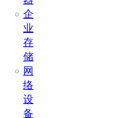
企
业
存
储
网
络
设
备