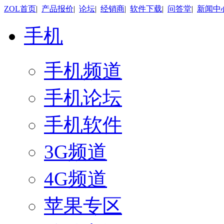
ZOL首页
|
产品报价
|
论坛
|
经销商
|
软件下载
|
问答堂
|
新闻中
手机
手机频道
手机论坛
手机软件
3G频道
4G频道
苹果专区