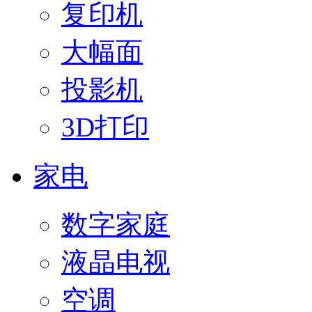
复印机
大幅面
投影机
3D打印
家电
数字家庭
液晶电视
空调