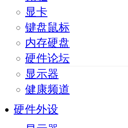
显卡
键盘鼠标
内存硬盘
硬件论坛
显示器
健康频道
硬件外设