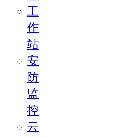
工
作
站
安
防
监
控
云