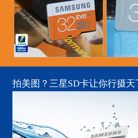
拍美图？三星SD卡让你行摄天