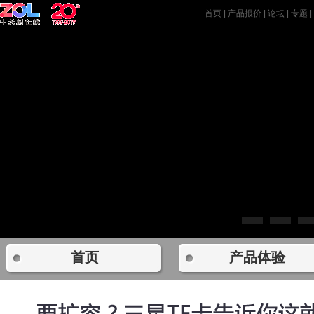
首页
|
产品报价
|
论坛
|
专题
首页
产品体验