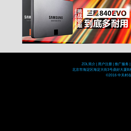
ZOL简介
|
用户注册
|
推广服务
北京市海淀区海淀大街3号鼎好大厦B座8F 
©2016 中关村