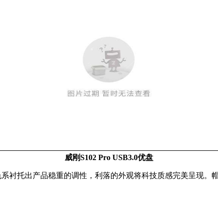
威刚S102 Pro USB3.0优盘
属色系衬托出产品稳重的调性，利落的外观将科技质感完美呈现。