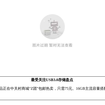
最受关注USB3.0存储盘点
款产品正在中关村商城“Z团”包邮热卖，只需75元。16GB主流容