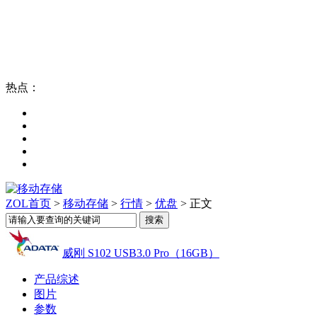
热点：
ZOL首页
>
移动存储
>
行情
>
优盘
> 正文
威刚 S102 USB3.0 Pro（16GB）
产品综述
图片
参数