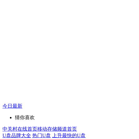
今日最新
猜你喜欢
中关村在线首页
移动存储频道首页
U盘品牌大全
热门U盘
上升最快的U盘