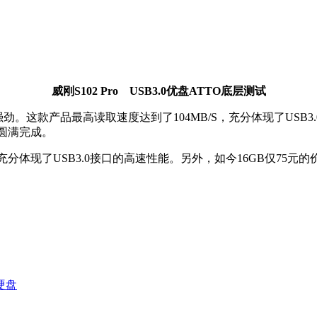
威刚S102 Pro USB3.0优盘ATTO底层测试
依然很强劲。这款产品最高读取速度达到了104MB/S，充分体现了
确圆满完成。
过百兆，充分体现了USB3.0接口的高速性能。另外，如今16GB仅7
硬盘