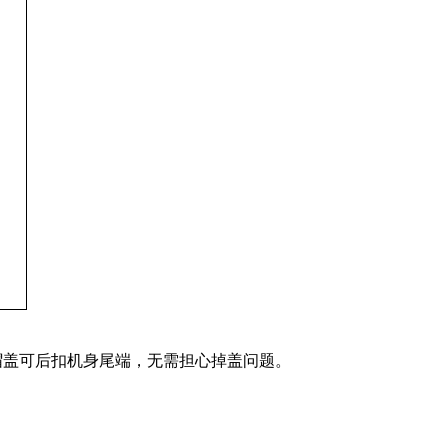
帽盖可后扣机身尾端，无需担心掉盖问题。