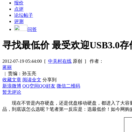
报价
点评
论坛帖子
评测
问答
寻找最低价 最受欢迎USB3.0
2012-07-19 05:44:00
[
中关村在线
原创 ]
作者：
蒋丽
|
责编：孙玉亮
收藏文章
阅读全文
分享到
新浪微博
QQ空间
QQ好友
微信二维码
暂无评论
现在不管是内存硬盘，还是优盘移动硬盘，都进入了大容量时
品，到底该怎么选呢？笔者第一反应是：选最低价！如今网购盛