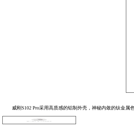
威刚S102 Pro采用高质感的铝制外壳，神秘内敛的钛金