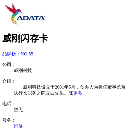
威刚闪存卡
品牌榜：
NO.55
公司：
威刚科技
介绍：
威刚科技设立于2001年5月，创办人为担任董事长兼
执行长职务之陈立白先生。陈
更多
电话：
暂无
服务：
维修