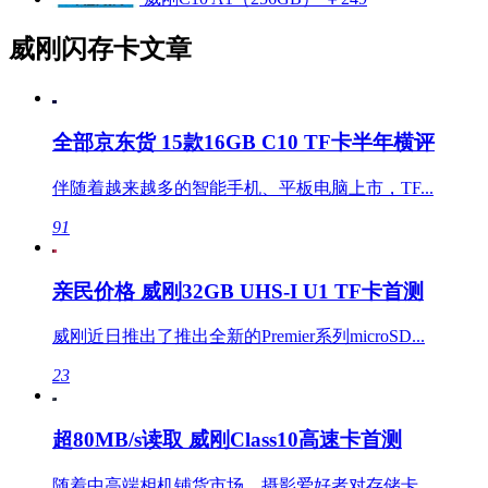
威刚闪存卡文章
全部京东货 15款16GB C10 TF卡半年横评
伴随着越来越多的智能手机、平板电脑上市，TF...
91
亲民价格 威刚32GB UHS-I U1 TF卡首测
威刚近日推出了推出全新的Premier系列microSD...
23
超80MB/s读取 威刚Class10高速卡首测
随着中高端相机铺货市场，摄影爱好者对存储卡...