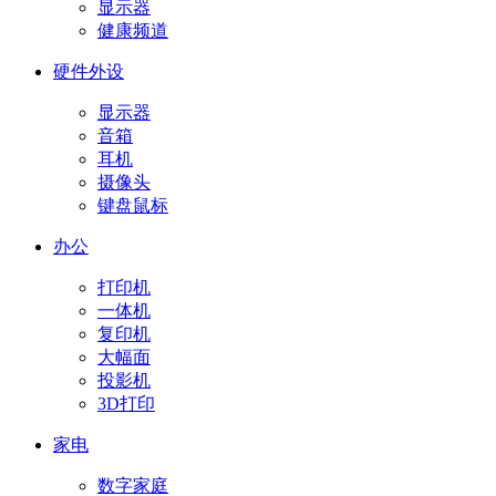
显示器
健康频道
硬件外设
显示器
音箱
耳机
摄像头
键盘鼠标
办公
打印机
一体机
复印机
大幅面
投影机
3D打印
家电
数字家庭