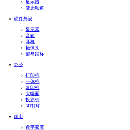
显示器
健康频道
硬件外设
显示器
音箱
耳机
摄像头
键盘鼠标
办公
打印机
一体机
复印机
大幅面
投影机
3D打印
家电
数字家庭