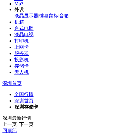
Mp3
外设
液晶显示器
|
键盘鼠标
|
音箱
机箱
台式电脑
液晶电视
打印机
上网卡
服务器
投影机
存储卡
无人机
深圳首页
全国行情
深圳首页
深圳存储卡
深圳最新行情
上一页
1
下一页
回顶部