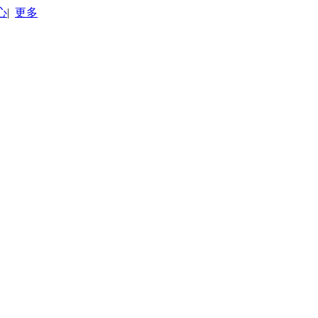
心
|
更多