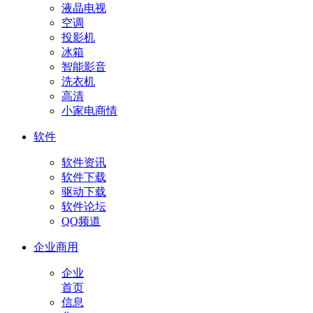
液晶电视
空调
投影机
冰箱
智能影音
洗衣机
高清
小家电商情
软件
软件资讯
软件下载
驱动下载
软件论坛
QQ频道
企业商用
企业
首页
信息