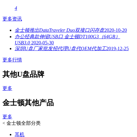
4
更多资讯
金士顿推出DataTraveler Duo双接口闪存盘
2020-10-20
办公经典款伸缩USB口 金士顿DT100G3（64GB）
USB3.0
2020-05-30
深圳U盘厂家批发招代理U盘代OEM代加工
2019-12-25
更多行情
其他U盘品牌
更多
金士顿其他产品
更多
<
金士顿全部分类
耳机