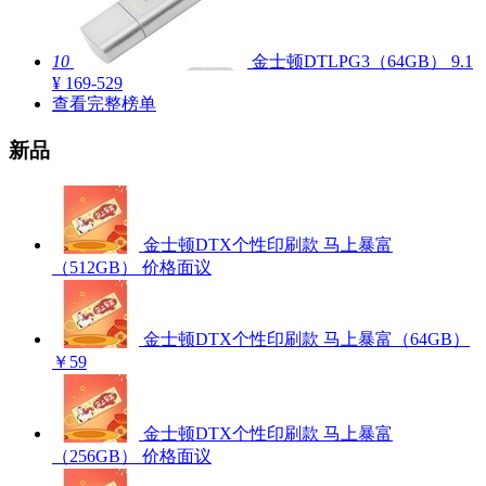
10
金士顿DTLPG3（64GB）
9.1
¥ 169-529
查看完整榜单
新品
金士顿DTX个性印刷款 马上暴富
（512GB）
价格面议
金士顿DTX个性印刷款 马上暴富（64GB）
￥59
金士顿DTX个性印刷款 马上暴富
（256GB）
价格面议