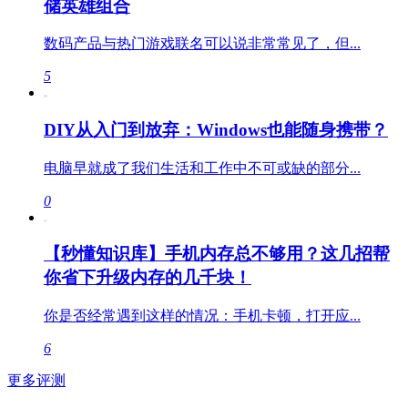
储英雄组合
数码产品与热门游戏联名可以说非常常见了，但...
5
DIY从入门到放弃：Windows也能随身携带？
电脑早就成了我们生活和工作中不可或缺的部分...
0
【秒懂知识库】手机内存总不够用？这几招帮
你省下升级内存的几千块！
你是否经常遇到这样的情况：手机卡顿，打开应...
6
更多评测