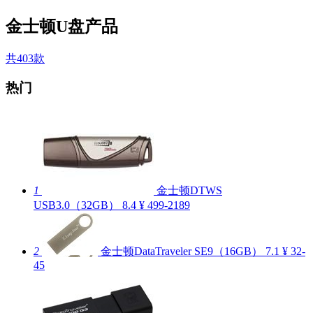
金士顿U盘产品
共403款
热门
1
金士顿DTWS
USB3.0（32GB）
8.4
¥ 499-2189
2
金士顿DataTraveler SE9（16GB）
7.1
¥ 32-
45