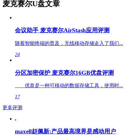
麦克赛尔U盘文章
会议助手 麦克赛尔AirStash应用评测
随着智能终端的普及，无线移动存储走入了我们...
24
分区加密保护 麦克赛尔16GB优盘评测
优盘是一种可移动的数据存储工具，使用时...
17
更多评测
maxell赵佩新:产品最高境界是感动用户