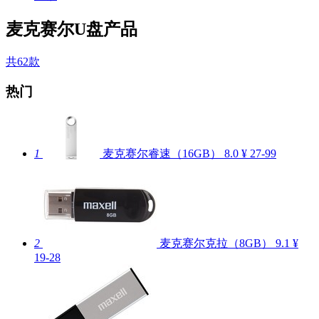
麦克赛尔U盘产品
共62款
热门
1
麦克赛尔睿速（16GB）
8.0
¥ 27-99
2
麦克赛尔克拉（8GB）
9.1
¥
19-28