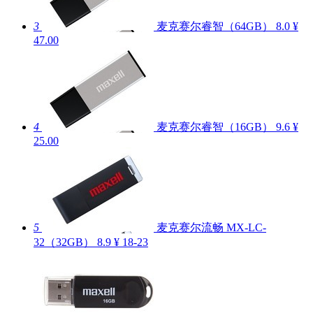
3
麦克赛尔睿智（64GB）
8.0
¥
47.00
4
麦克赛尔睿智（16GB）
9.6
¥
25.00
5
麦克赛尔流畅 MX-LC-
32（32GB）
8.9
¥ 18-23