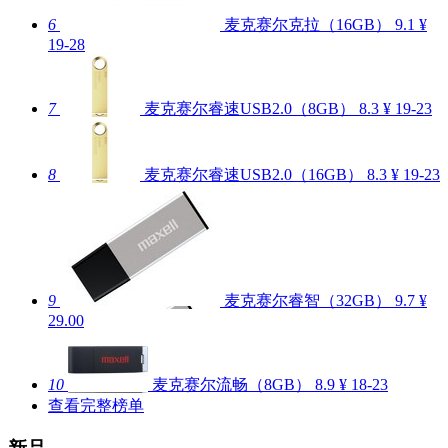
6
麦克赛尔克拉（16GB）
9.1
¥
19-28
7
麦克赛尔睿速USB2.0（8GB）
8.3
¥ 19-23
8
麦克赛尔睿速USB2.0（16GB）
8.3
¥ 19-23
9
麦克赛尔睿智（32GB）
9.7
¥
29.00
10
麦克赛尔流畅（8GB）
8.9
¥ 18-23
查看完整榜单