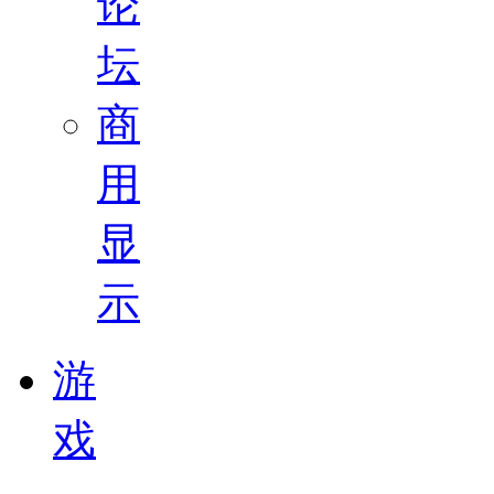
论
坛
商
用
显
示
游
戏