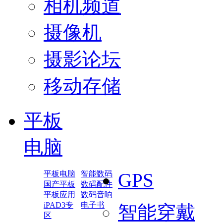
相机频道
摄像机
摄影论坛
移动存储
平板
电脑
平板电脑
智能数码
GPS
国产平板
数码配件
平板应用
数码音响
iPAD3专
电子书
智能穿戴
区