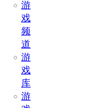
游
戏
频
道
游
戏
库
游