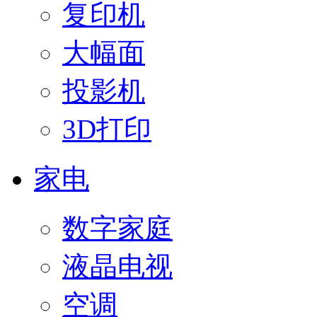
复印机
大幅面
投影机
3D打印
家电
数字家庭
液晶电视
空调