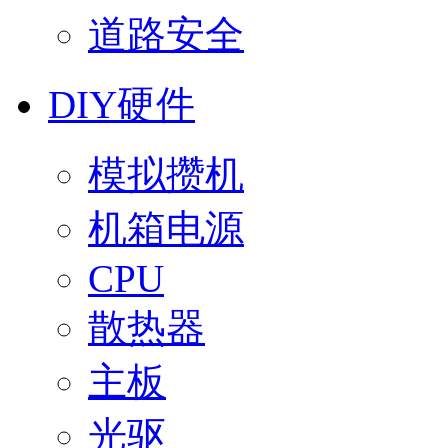
道路安全
DIY硬件
模拟攒机
机箱电源
CPU
散热器
主板
光驱