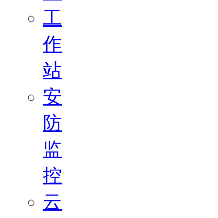
工
作
站
安
防
监
控
云