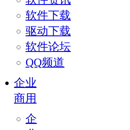
软件下载
驱动下载
软件论坛
QQ频道
企业
商用
企