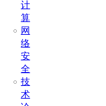
计
算
网
络
安
全
技
术