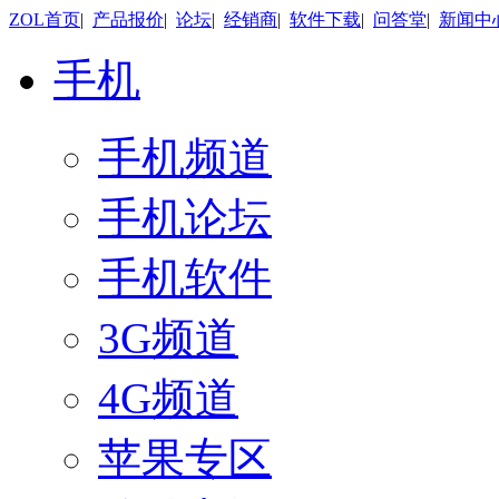
ZOL首页
|
产品报价
|
论坛
|
经销商
|
软件下载
|
问答堂
|
新闻中
手机
手机频道
手机论坛
手机软件
3G频道
4G频道
苹果专区