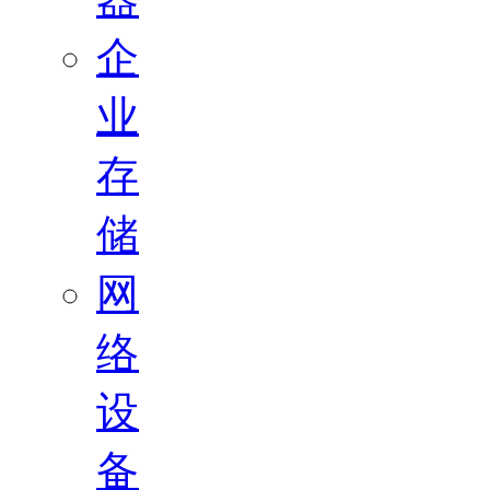
企
业
存
储
网
络
设
备