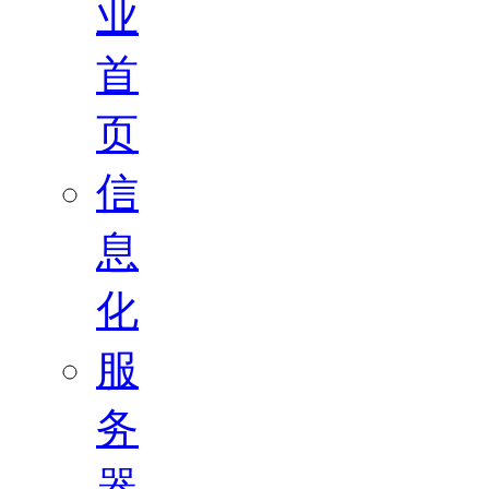
业
首
页
信
息
化
服
务
器