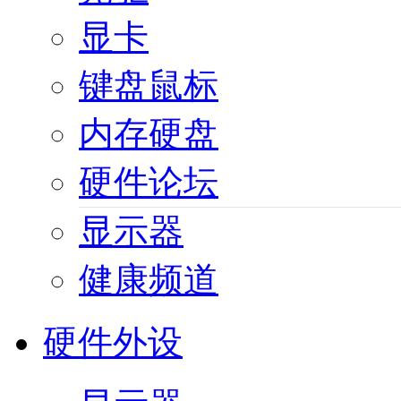
显卡
键盘鼠标
内存硬盘
硬件论坛
显示器
健康频道
硬件外设