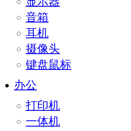
显示器
音箱
耳机
摄像头
键盘鼠标
办公
打印机
一体机