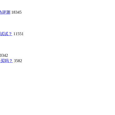
热评测
18345
试试？
11551
0342
你会买吗？
3582