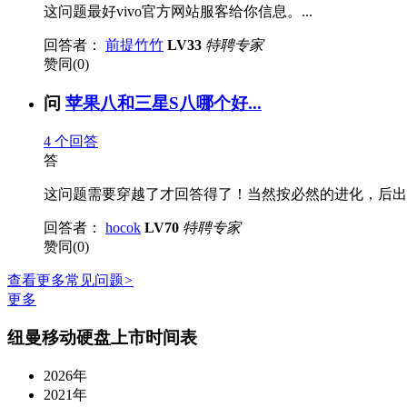
这问题最好vivo官方网站服客给你信息。...
回答者：
前提竹竹
LV33
特聘专家
赞同(0)
问
苹果八和三星S八哪个好...
4
个回答
答
这问题需要穿越了才回答得了！当然按必然的进化，后出的苹
回答者：
hocok
LV70
特聘专家
赞同(0)
查看更多常见问题
>
更多
纽曼移动硬盘上市时间表
2026年
2021年