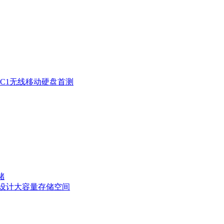
曼C1无线移动硬盘首测
储
护设计大容量存储空间