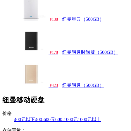
纽曼星云（500GB）
¥138
纽曼明月时尚版（500GB）
¥178
纽曼明月（500GB）
¥423
纽曼移动硬盘
价格：
400元以下
400-600元
600-1000元
1000元以上
存储容量：