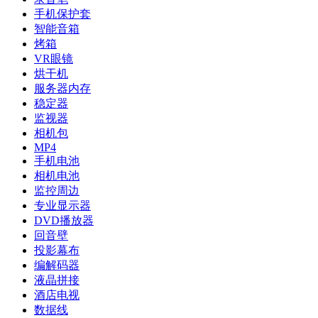
手机保护套
智能音箱
烤箱
VR眼镜
烘干机
服务器内存
稳定器
监视器
相机包
MP4
手机电池
相机电池
监控周边
专业显示器
DVD播放器
回音壁
投影幕布
编解码器
液晶拼接
酒店电视
数据线