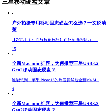
三星移动硬盘文章
户外拍摄专用移动固态硬盘怎么选？一文说清
楚
【ZOL中关村在线原创技巧】户外拍摄的魅力，...
15
全新Mac mini扩容，为何推荐三星USB3.2
Gen2移动固态硬盘？
谁能想到，苹果iPhone16的热度竟然被全新M4 M...
0
全新Mac mini扩容，为何推荐三星USB3.2
Gen2移动固态硬盘？