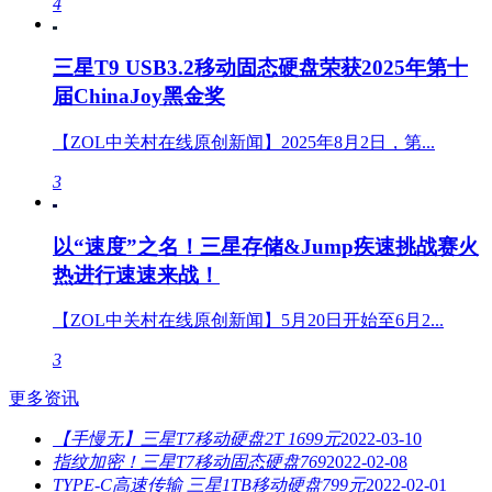
4
三星T9 USB3.2移动固态硬盘荣获2025年第十
届ChinaJoy黑金奖
【ZOL中关村在线原创新闻】2025年8月2日，第...
3
以“速度”之名！三星存储&Jump疾速挑战赛火
热进行速速来战！
【ZOL中关村在线原创新闻】5月20日开始至6月2...
3
更多资讯
【手慢无】三星T7移动硬盘2T 1699元
2022-03-10
指纹加密！三星T7移动固态硬盘769
2022-02-08
TYPE-C高速传输 三星1TB移动硬盘799元
2022-02-01