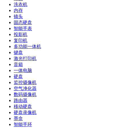
洗衣机
内存
镜头
固态硬盘
智能手表
投影机
复印机
多功能一体机
键盘
激光打印机
音箱
一体电脑
硬盘
监控摄像机
空气净化器
数码摄像机
路由器
移动硬盘
硬盘录像机
墨盒
智能手环