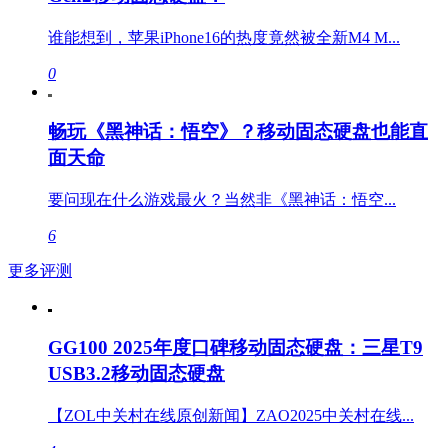
谁能想到，苹果iPhone16的热度竟然被全新M4 M...
0
畅玩《黑神话：悟空》？移动固态硬盘也能直
面天命
要问现在什么游戏最火？当然非《黑神话：悟空...
6
更多评测
GG100 2025年度口碑移动固态硬盘：三星T9
USB3.2移动固态硬盘
【ZOL中关村在线原创新闻】ZAO2025中关村在线...