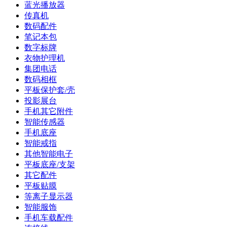
蓝光播放器
传真机
数码配件
笔记本包
数字标牌
衣物护理机
集团电话
数码相框
平板保护套/壳
投影展台
手机其它附件
智能传感器
手机底座
智能戒指
其他智能电子
平板底座/支架
其它配件
平板贴膜
等离子显示器
智能服饰
手机车载配件