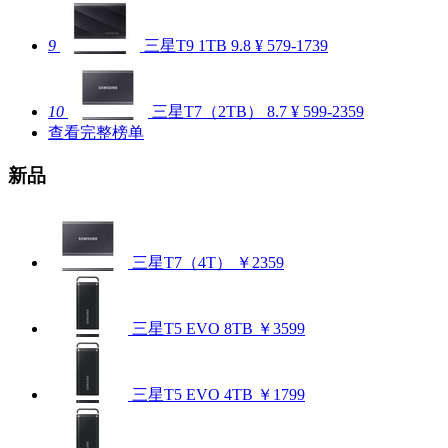
9
三星T9 1TB
9.8
¥ 579-1739
10
三星T7（2TB）
8.7
¥ 599-2359
查看完整榜单
新品
三星T7（4T）
￥2359
三星T5 EVO 8TB
￥3599
三星T5 EVO 4TB
￥1799