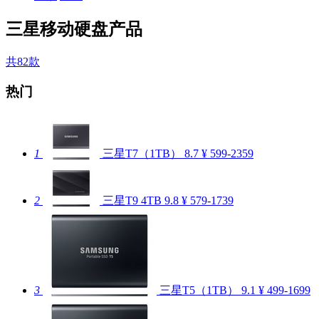
三星移动硬盘产品
共82款
热门
1
三星T7（1TB）
8.7
¥ 599-2359
2
三星T9 4TB
9.8
¥ 579-1739
3
三星T5（1TB）
9.1
¥ 499-1699