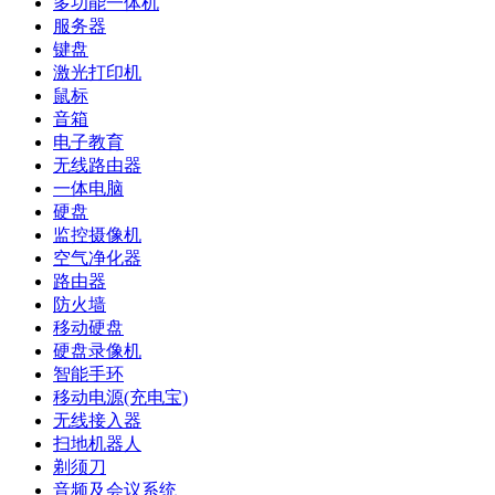
多功能一体机
服务器
键盘
激光打印机
鼠标
音箱
电子教育
无线路由器
一体电脑
硬盘
监控摄像机
空气净化器
路由器
防火墙
移动硬盘
硬盘录像机
智能手环
移动电源(充电宝)
无线接入器
扫地机器人
剃须刀
音频及会议系统