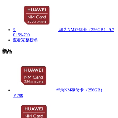
3
华为NM存储卡（256GB）
9.7
¥ 159-799
查看完整榜单
新品
华为NM存储卡（256GB）
￥799