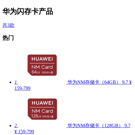
华为闪存卡产品
共3款
热门
1
华为NM存储卡（64GB）
9.7
¥
159-799
2
华为NM存储卡（128GB）
9.7
¥ 159-799