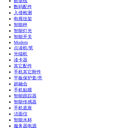
数据线
数码配件
入侵检测
电视挂架
智能秤
智能灯光
智能开关
Modem
点读机/笔
光端机
读卡器
其它配件
手机其它附件
平板保护套/壳
超融合
手机贴膜
智能跟踪器
智能传感器
手机底座
洁面仪
智能水杯
服务器电源