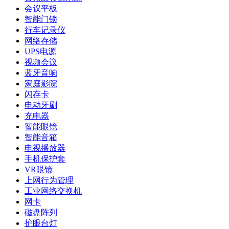
会议平板
智能门锁
行车记录仪
网络存储
UPS电源
视频会议
蓝牙音响
家庭影院
闪存卡
电动牙刷
充电器
智能眼镜
智能音箱
电视播放器
手机保护套
VR眼镜
上网行为管理
工业网络交换机
网卡
磁盘阵列
护眼台灯