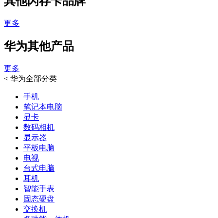
其他闪存卡品牌
更多
华为其他产品
更多
<
华为全部分类
手机
笔记本电脑
显卡
数码相机
显示器
平板电脑
电视
台式电脑
耳机
智能手表
固态硬盘
交换机